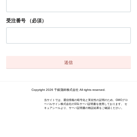
受注番号
（必須）
Copyright 2026 千銀蒲鉾株式会社 All rights reserved.
当サイトでは、通信情報の暗号化と実在性の証明のため、GMOグロ
ーバルサイン株式会社のSSLサーバ証明書を使用しております。 セ
キュアシールより、サーバ証明書の検証結果をご確認ください。