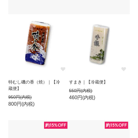
特むし磯の香（焼）｜【冷
すまき｜【冷蔵便】
蔵便】
550円(内税)
950円(内税)
460円(内税)
800円(内税)
約15%OFF
約15%OFF