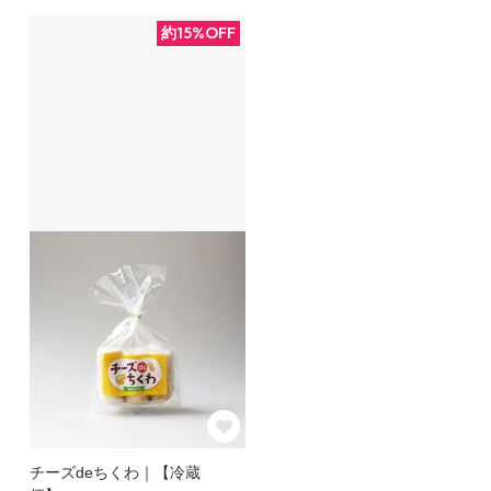
約15%OFF
チーズdeちくわ｜【冷蔵