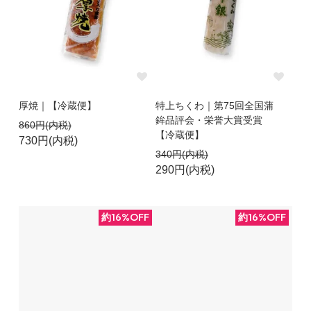
厚焼｜【冷蔵便】
特上ちくわ｜第75回全国蒲
鉾品評会・栄誉大賞受賞
860円(内税)
【冷蔵便】
730円(内税)
340円(内税)
290円(内税)
約16%OFF
約16%OFF