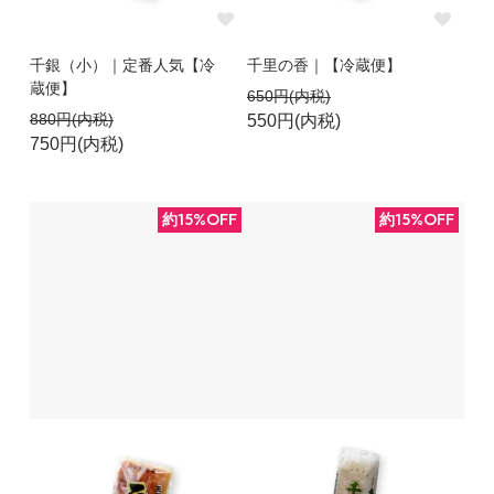
千銀（小）｜定番人気【冷
千里の香｜【冷蔵便】
蔵便】
650円(内税)
880円(内税)
550円(内税)
750円(内税)
約15%OFF
約15%OFF