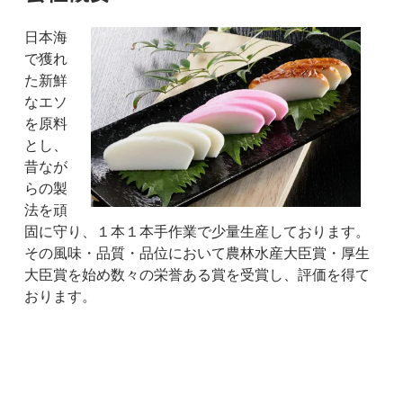
日本海
で獲れ
た新鮮
なエソ
を原料
とし、
昔なが
らの製
法を頑
固に守り、１本１本手作業で少量生産しております。
その風味・品質・品位において農林水産大臣賞・厚生
大臣賞を始め数々の栄誉ある賞を受賞し、評価を得て
おります。