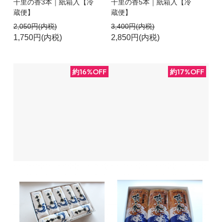
千里の香3本｜紙箱入【冷
千里の香5本｜紙箱入【冷
蔵便】
蔵便】
2,050円(内税)
3,400円(内税)
1,750円(内税)
2,850円(内税)
約16%OFF
約17%OFF