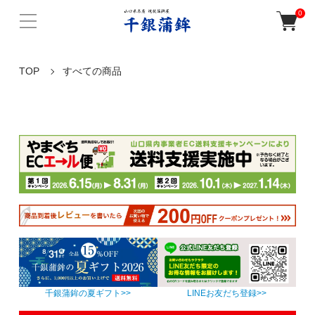
0
TOP
すべての商品
千銀蒲鉾の夏ギフト>>
LINEお友だち登録>>