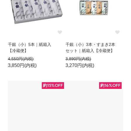
千銀（小）5本｜紙箱入
千銀（小）3本・すまき2本
【冷蔵便】
セット｜紙箱入【冷蔵便】
4,550円(内税)
3,890円(内税)
3,850円(内税)
3,270円(内税)
約15%OFF
約16%OFF