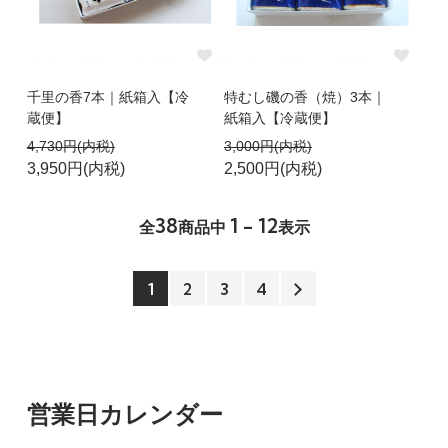
千里の香7本｜紙箱入【冷
特むし磯の香（焼）3本｜
蔵便】
紙箱入【冷蔵便】
4,730円(内税)
3,000円(内税)
3,950円(内税)
2,500円(内税)
38
1 - 12
全
商品中
表示
1
2
3
4
営業日カレンダー