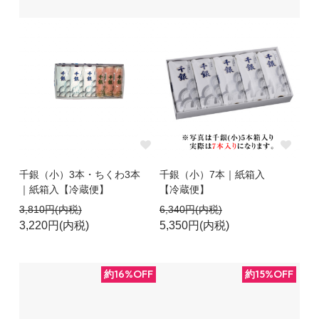
千銀（小）3本・ちくわ3本
千銀（小）7本｜紙箱入
｜紙箱入【冷蔵便】
【冷蔵便】
3,810円(内税)
6,340円(内税)
3,220円(内税)
5,350円(内税)
約16%OFF
約15%OFF