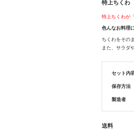
特上ちくわ 
特上ちくわが「
色んなお料理
ちくわをその
また、サラダ
セット内
保存方法
製造者
送料