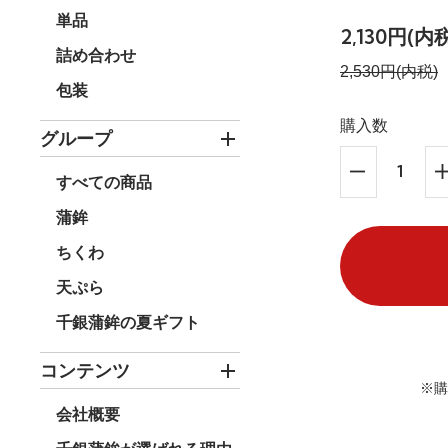
単品
2,130円(内
詰め合わせ
2,530円(内税)
包装
購入数
グループ
すべての商品
蒲鉾
ちくわ
天ぷら
千銀蒲鉾の夏ギフト
コンテンツ
※購
会社概要