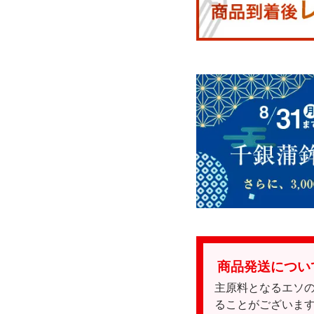
商品発送につい
主原料となるエソ
ることがございま