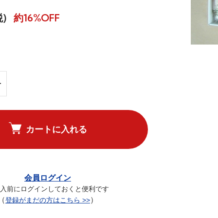
税)
約16%OFF
カートに入れる
会員ログイン
入前にログインしておくと便利です
（
）
登録がまだの方はこちら >>